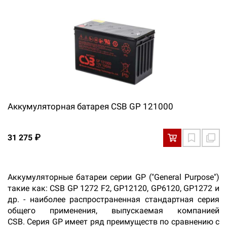
Аккумуляторная батарея CSB GP 121000
31 275 ₽
Аккумуляторные батареи серии GP ("General Purpose")
такие как: CSB GP 1272 F2, GP12120, GP6120, GP1272 и
др. - наиболее распространенная стандартная серия
общего применения, выпускаемая компанией
CSB. Серия GP имеет ряд преимуществ по сравнению с