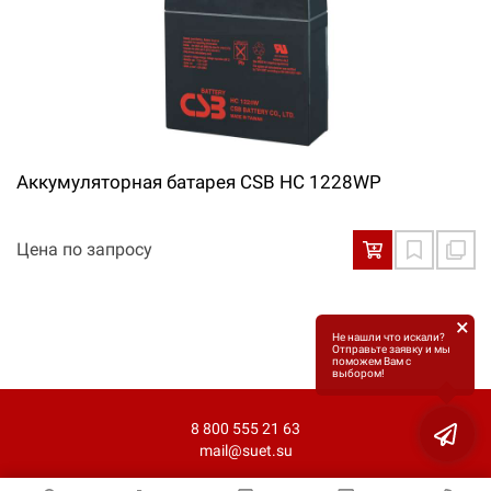
Аккумуляторная батарея CSB HC 1228WP
Цена по запросу
×
Не нашли что искали?
Отправьте заявку и мы
поможем Вам с
выбором!
8 800 555 21 63
mail@suet.su