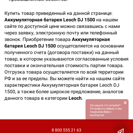
Купить товар приведенный на данной странице:
Аккумуляторная батарея Leoch DJ 1500
на нашем
сайте по доступной цене можно связавшись с нами
через заявку, электронную почту или телефонный
звонок. Приобретение товара
Аккумуляторная
батарея Leoch DJ 1500
осущетсвляется на основании
полученного счета (договора поставки) на данный
товар, в котором указываются согласованные условия
поставки и окончательная стоимость партии товара.
Отгрузка товара осуществляется по всей территории
РФ и за ее пределы. Вы можете найти на нашем сайте
характеристики Аккумуляторная батарея Leoch DJ
1500, а также более широкое предложение, аналогов
данного товара в категории
Leoch
.
×
Не нашли что искали?
Отправьте заявку и мы
поможем Вам с
выбором!
8 800 555 21 63