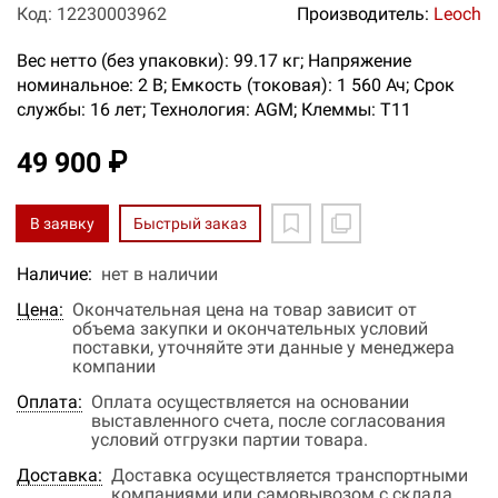
Код: 12230003962
Производитель:
Leoch
Вес нетто (без упаковки): 99.17 кг; Напряжение
номинальное: 2 В; Емкость (токовая): 1 560 Ач; Срок
службы: 16 лет; Технология: AGM; Клеммы: T11
49 900 ₽
В заявку
Быстрый заказ
Наличие:
нет в наличии
Цена:
Окончательная цена на товар зависит от
объема закупки и окончательных условий
поставки, уточняйте эти данные у менеджера
компании
Оплата:
Оплата осуществляется на основании
выставленного счета, после согласования
условий отгрузки партии товара.
Доставка:
Доставка осуществляется транспортными
компаниями или самовывозом с склада.