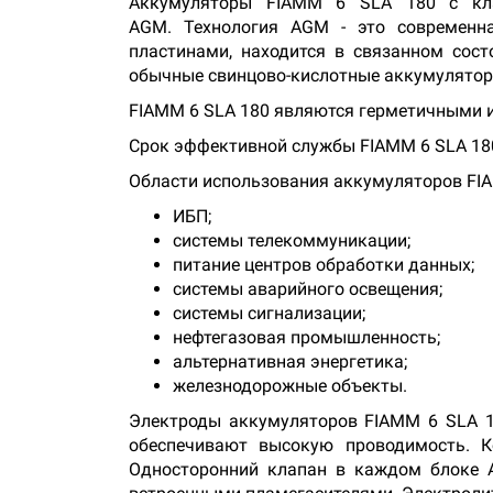
Аккумуляторы FIAMM 6 SLA 180 с кла
AGM. Технология AGM - это современна
пластинами, находится в связанном сос
обычные свинцово-кислотные аккумулято
FIAMM 6 SLA 180 являются герметичными 
Срок эффективной службы FIAMM 6 SLA 180 
Области использования аккумуляторов FIA
ИБП;
системы телекоммуникации;
питание центров обработки данных;
системы аварийного освещения;
системы сигнализации;
нефтегазовая промышленность;
альтернативная энергетика;
железнодорожные объекты.
Электроды аккумуляторов FIAMM 6 SLA 1
обеспечивают высокую проводимость. 
Односторонний клапан в каждом блоке 