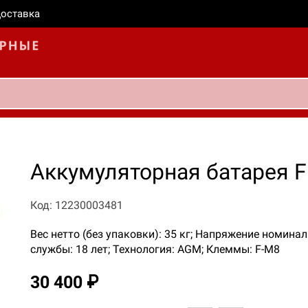
оставка
Аккумуляторная батарея 
Код: 12230003481
Вес нетто (без упаковки): 35 кг; Напряжение номиналь
службы: 18 лет; Технология: AGM; Клеммы: F-M8
30 400 ₽