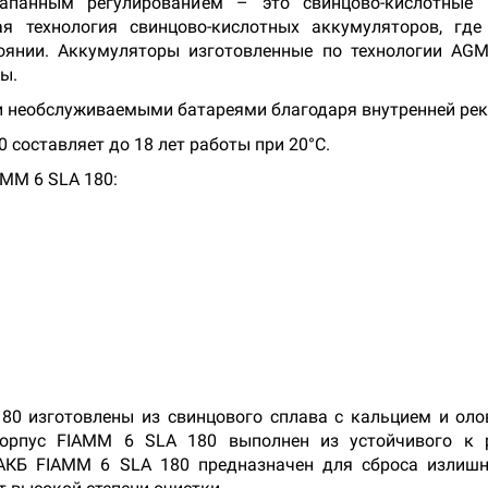
панным регулированием – это свинцово-кислотные м
я технология свинцово-кислотных аккумуляторов, где
тоянии. Аккумуляторы изготовленные по технологии AGM
ры.
и необслуживаемыми батареями благодаря внутренней рек
составляет до 18 лет работы при 20°C.
MM 6 SLA 180:
80 изготовлены из свинцового сплава с кальцием и оло
Корпус FIAMM 6 SLA 180 выполнен из устойчивого к 
АКБ FIAMM 6 SLA 180 предназначен для сброса излишн