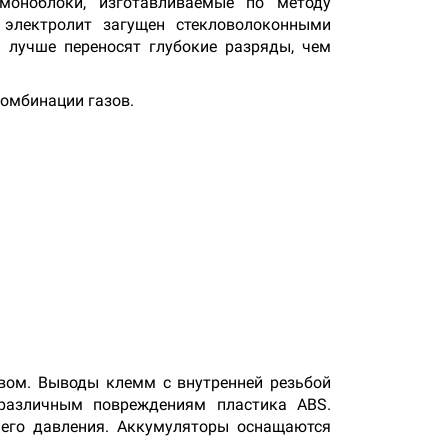
оноблоки, изготавливаемые по методу
 электролит загущен стекловолоконными
 лучше переносят глубокие разряды, чем
омбинации газов.
вом. Выводы клемм с внутренней резьбой
различным повреждениям пластика ABS.
его давления. Аккумуляторы оснащаются