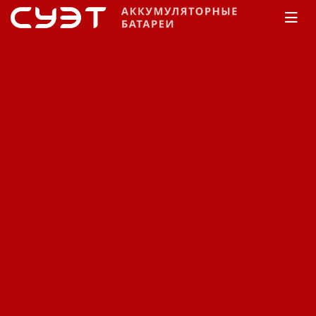
Главная
КАТАЛОГ
Fiamm
SLA
Аккумуляторная батарея
Fiamm 2SLA800