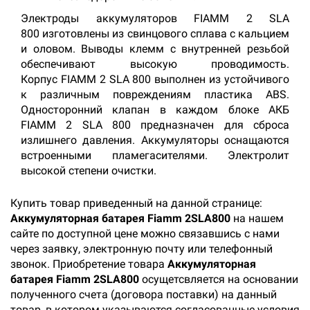
Электроды аккумуляторов FIAMM 2 SLA
800 изготовлены из свинцового сплава с кальцием
и оловом. Выводы клемм с внутренней резьбой
обеспечивают высокую проводимость.
Корпус FIAMM 2 SLA 800 выполнен из устойчивого
к различным повреждениям пластика ABS.
Односторонний клапан в каждом блоке АКБ
FIAMM 2 SLA 800 предназначен для сброса
излишнего давления. Аккумуляторы оснащаются
встроенными пламегасителями. Электролит
высокой степени очистки.
Купить товар приведенный на данной странице:
Аккумуляторная батарея Fiamm 2SLA800
на нашем
сайте по доступной цене можно связавшись с нами
через заявку, электронную почту или телефонный
звонок. Приобретение товара
Аккумуляторная
батарея Fiamm 2SLA800
осущетсвляется на основании
полученного счета (договора поставки) на данный
товар, в котором указываются согласованные условия