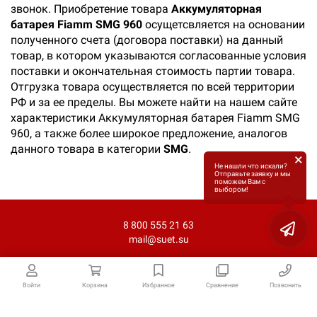
звонок. Приобретение товара
Аккумуляторная
батарея Fiamm SMG 960
осущетсвляется на основании
полученного счета (договора поставки) на данный
товар, в котором указываются согласованные условия
поставки и окончательная стоимость партии товара.
Отгрузка товара осуществляется по всей территории
РФ и за ее пределы. Вы можете найти на нашем сайте
характеристики Аккумуляторная батарея Fiamm SMG
960, а также более широкое предложение, аналогов
данного товара в категории
SMG
.
×
Не нашли что искали?
Отправьте заявку и мы
поможем Вам с
выбором!
8 800 555 21 63
mail@suet.su
Войти
Корзина
Избранное
Сравнение
Позвонить