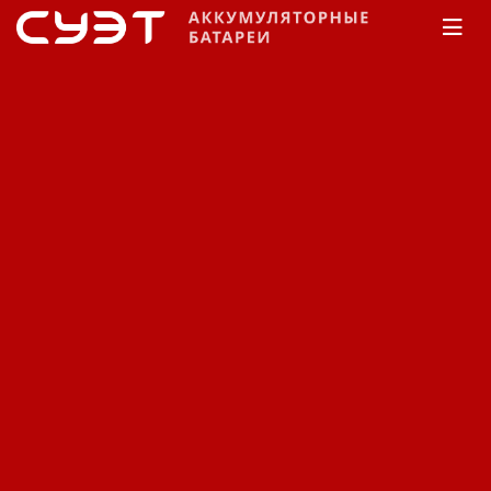
Главная
КАТАЛОГ
Fiamm
SMG