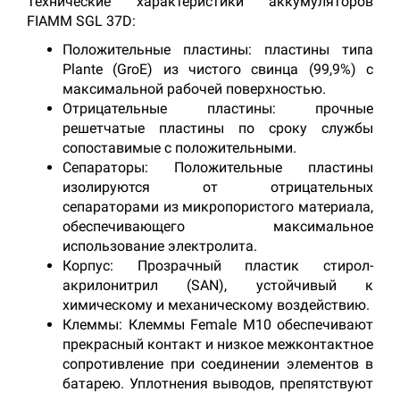
Технические характеристики аккумуляторов
FIAMM SGL 37D:
Положительные пластины: пластины типа
Plante (GroE) из чистого свинца (99,9%) с
максимальной рабочей поверхностью.
Отрицательные пластины: прочные
решетчатые пластины по сроку службы
сопоставимые с положительными.
Сепараторы: Положительные пластины
изолируются от отрицательных
сепараторами из микропористого материала,
обеспечивающего максимальное
использование электролита.
Корпус: Прозрачный пластик стирол-
акрилонитрил (SAN), устойчивый к
химическому и механическому воздействию.
Клеммы: Клеммы Female М10 обеспечивают
прекрасный контакт и низкое межконтактное
сопротивление при соединении элементов в
батарею. Уплотнения выводов, препятствуют