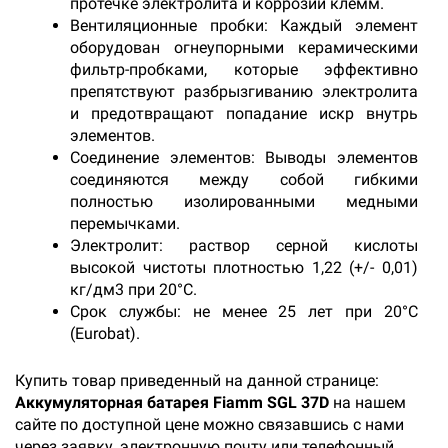
протечке электролита и коррозии клемм.
Вентиляционные пробки: Каждый элемент
оборудован огнеупорными керамическими
фильтр-пробками, которые эффективно
препятствуют разбрызгиванию электролита
и предотвращают попадание искр внутрь
элементов.
Соединение элементов: Выводы элементов
соединяются между собой гибкими
полностью изолированными медными
перемычками.
Электролит: раствор серной кислоты
высокой чистоты плотностью 1,22 (+/- 0,01)
кг/дм3 при 20°С.
Срок службы: не менее 25 лет при 20°C
(Eurobat).
Купить товар приведенный на данной странице:
Аккумуляторная батарея Fiamm SGL 37D
на нашем
сайте по доступной цене можно связавшись с нами
через заявку, электронную почту или телефонный