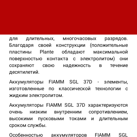
Описание
Характеристики
Малообслуживаемые аккумуляторы FIAMM SGL
37D (18 GroE 450) применяются как для разрядов
высокими токами в течение секунд и минут, так и
для длительных, многочасовых разрядов.
Благодаря своей конструкции (положительные
пластины Plante обладают максимальной
поверхностью контакта с электролитом) они
сохраняют свою надежность в течение
десятилетий.
Аккумуляторы FIAMM SGL 37D - элементы,
изготовленные по классической технологии с
жидким электролитом.
Аккумуляторы FIAMM SGL 37D характеризуются
очень низким внутренним сопротивлением,
высокими пусковыми токами и длительным
сроком службы.
Особенностью аккумуляторов FIAMM SGL