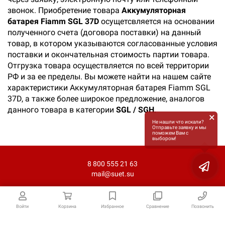
звонок. Приобретение товара
Аккумуляторная
батарея Fiamm SGL 37D
осущетсвляется на основании
полученного счета (договора поставки) на данный
товар, в котором указываются согласованные условия
поставки и окончательная стоимость партии товара.
Отгрузка товара осуществляется по всей территории
РФ и за ее пределы. Вы можете найти на нашем сайте
характеристики Аккумуляторная батарея Fiamm SGL
37D, а также более широкое предложение, аналогов
данного товара в категории
SGL / SGH
.
×
Не нашли что искали?
Отправьте заявку и мы
поможем Вам с
выбором!
8 800 555 21 63
mail@suet.su
Войти
Корзина
Избранное
Сравнение
Позвонить