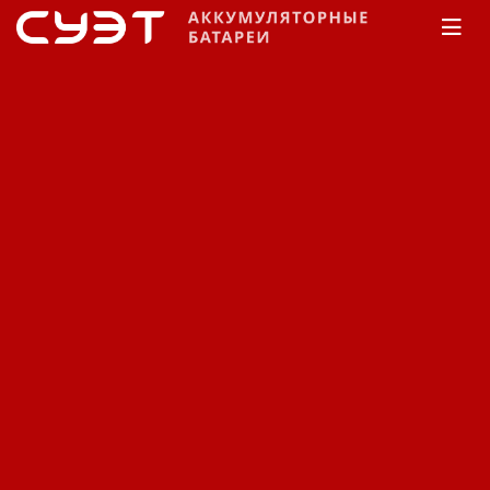
Главная
КАТАЛОГ
Fiamm
SGL / SGH