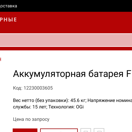
оставка
H
Аккумуляторная батарея 
Код: 12230003605
Вес нетто (без упаковки): 45.6 кг; Напряжение номина
службы: 15 лет; Технология: OGi
Цена по запросу