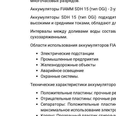
многочасовых разрядов.
Аккумуляторы FIAMM SDH 15 (тип OGi) - 2-
Аккумуляторы SDH 15 (тип OGi) подходя
высокими и средними токами, обладают дл
Интервалы между доливами воды составл
сухозаряженными.
Области использования аккумуляторов FI
Электрические подстанции
Промышленные предприятия
Железнодорожные объекты
Аварийное освещение
Охранные системы.
Технические характеристики аккумуляторо
Положительные пластины: прочные ре
Отрицательные пластины: прочные ре
Сепараторы: Положительные пласти
максимальное использование электр
Корпус: Прозрачный пластик стирол-