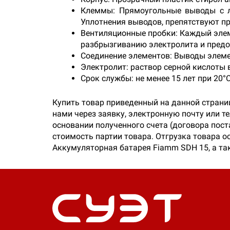
Клеммы: Прямоугольные выводы с л
Уплотнения выводов, препятствуют пр
Вентиляционные пробки: Каждый эле
разбрызгиванию электролита и предо
Соединение элементов: Выводы элем
Электролит: раствор серной кислоты в
Срок службы: не менее 15 лет при 20°C 
Купить товар приведенный на данной страни
нами через заявку, электронную почту или 
основании полученного счета (договора пос
стоимость партии товара. Отгрузка товара о
Аккумуляторная батарея Fiamm SDH 15, а та