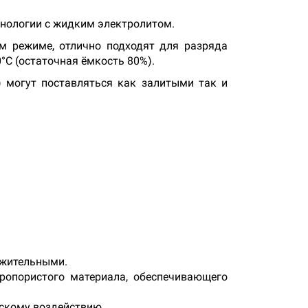
хнологии с жидким электролитом.
м режиме, отлично подходят для разряда
°C (остаточная ёмкость 80%).
 могут поставляться как залитыми так и
ожительными.
ропористого материала, обеспечивающего
ескому воздействию.