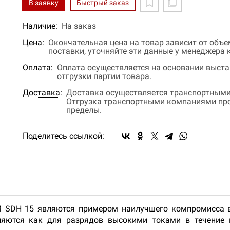
В заявку
Быстрый заказ
Наличие:
На заказ
Цена:
Окончательная цена на товар зависит от объ
поставки, уточняйте эти данные у менеджера
Оплата:
Оплата осуществляется на основании выстав
отгрузки партии товара.
Доставка:
Доставка осуществляется транспортными
Отгрузка транспортными компаниями прои
пределы.
Поделитесь ссылкой:
 SDH 15 являются примером наилучшего компромисса в
няются как для разрядов высокими токами в течение н