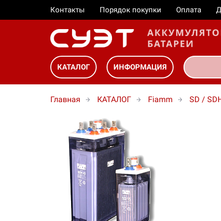
Контакты
Порядок покупки
Оплата
Д
КАТАЛОГ
ИНФОРМАЦИЯ
Главная
КАТАЛОГ
Fiamm
SD / SD