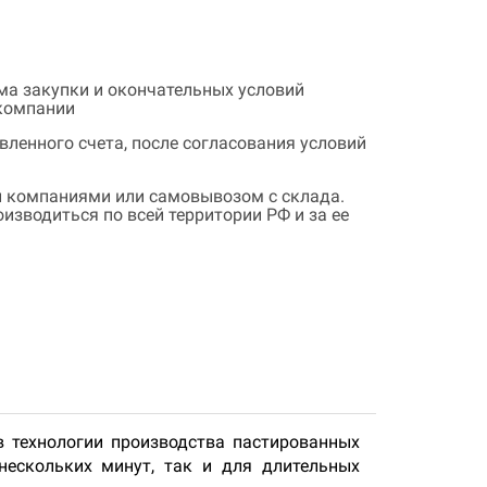
ема закупки и окончательных условий
 компании
ленного счета, после согласования условий
 компаниями или самовывозом с склада.
зводиться по всей территории РФ и за ее
 технологии производства пастированных
ескольких минут, так и для длительных