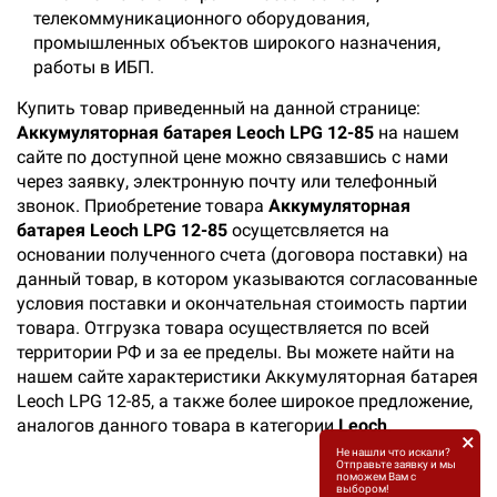
телекоммуникационного оборудования,
промышленных объектов широкого назначения,
работы в ИБП.
Купить товар приведенный на данной странице:
Аккумуляторная батарея Leoch LPG 12-85
на нашем
сайте по доступной цене можно связавшись с нами
через заявку, электронную почту или телефонный
звонок. Приобретение товара
Аккумуляторная
батарея Leoch LPG 12-85
осущетсвляется на
основании полученного счета (договора поставки) на
данный товар, в котором указываются согласованные
условия поставки и окончательная стоимость партии
товара. Отгрузка товара осуществляется по всей
территории РФ и за ее пределы. Вы можете найти на
нашем сайте характеристики Аккумуляторная батарея
Leoch LPG 12-85, а также более широкое предложение,
аналогов данного товара в категории
Leoch
.
×
Не нашли что искали?
Отправьте заявку и мы
поможем Вам с
выбором!