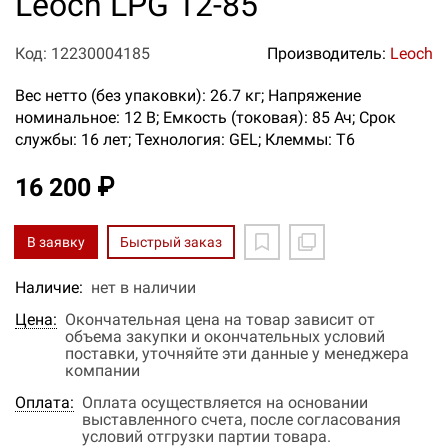
Leoch LPG 12-85
Код: 12230004185
Производитель:
Leoch
Вес нетто (без упаковки): 26.7 кг; Напряжение
номинальное: 12 В; Емкость (токовая): 85 Ач; Срок
службы: 16 лет; Технология: GEL; Клеммы: T6
16 200 ₽
В заявку
Быстрый заказ
Наличие:
нет в наличии
Цена:
Окончательная цена на товар зависит от
объема закупки и окончательных условий
поставки, уточняйте эти данные у менеджера
компании
Оплата:
Оплата осуществляется на основании
выставленного счета, после согласования
условий отгрузки партии товара.