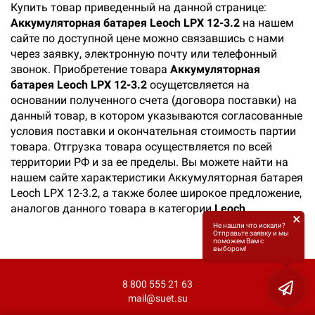
Купить товар приведенный на данной странице:
Аккумуляторная батарея Leoch LPX 12-3.2
на нашем
сайте по доступной цене можно связавшись с нами
через заявку, электронную почту или телефонный
звонок. Приобретение товара
Аккумуляторная
батарея Leoch LPX 12-3.2
осущетсвляется на
основании полученного счета (договора поставки) на
данный товар, в котором указываются согласованные
условия поставки и окончательная стоимость партии
товара. Отгрузка товара осуществляется по всей
территории РФ и за ее пределы. Вы можете найти на
нашем сайте характеристики Аккумуляторная батарея
Leoch LPX 12-3.2, а также более широкое предложение,
аналогов данного товара в категории
Leoch
.
×
Не нашли что искали?
Отправьте заявку и мы
поможем Вам с
выбором!
8 800 555 21 63
mail@suet.su