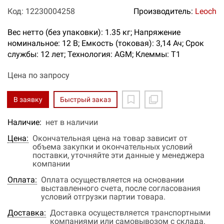
Код: 12230004258
Производитель:
Leoch
Вес нетто (без упаковки): 1.35 кг; Напряжение
номинальное: 12 В; Емкость (токовая): 3,14 Ач; Срок
службы: 12 лет; Технология: AGM; Клеммы: T1
Цена по запросу
В заявку
Быстрый заказ
Наличие:
нет в наличии
Цена:
Окончательная цена на товар зависит от
объема закупки и окончательных условий
поставки, уточняйте эти данные у менеджера
компании
Оплата:
Оплата осуществляется на основании
выставленного счета, после согласования
условий отгрузки партии товара.
Доставка:
Доставка осуществляется транспортными
компаниями или самовывозом с склада.