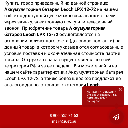
Купить товар приведенный на данной странице:
Аккумуляторная батарея Leoch LPX 12-72
на нашем
сайте по доступной цене можно связавшись с нами
через заявку, электронную почту или телефонный
звонок. Приобретение товара
Аккумуляторная
батарея Leoch LPX 12-72
осущетсвляется на
основании полученного счета (договора поставки) на
данный товар, в котором указываются согласованные
условия поставки и окончательная стоимость партии
товара. Отгрузка товара осуществляется по всей
территории РФ и за ее пределы. Вы можете найти на
нашем сайте характеристики Аккумуляторная батарея
Leoch LPX 12-72, а также более широкое предложение,
аналогов данного товара в категории
Leoch
.
×
Не нашли что искали?
Отправьте заявку и мы
поможем Вам с
выбором!
8 800 555 21 63
mail@suet.su