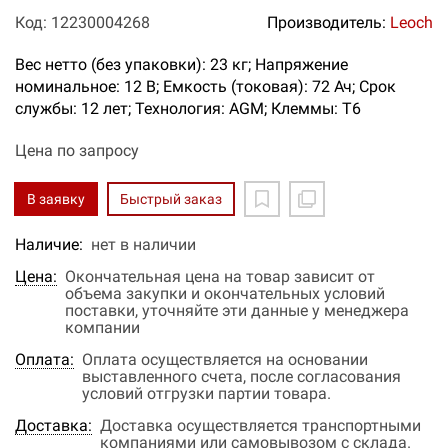
Код: 12230004268
Производитель:
Leoch
Вес нетто (без упаковки): 23 кг; Напряжение
номинальное: 12 В; Емкость (токовая): 72 Ач; Срок
службы: 12 лет; Технология: AGM; Клеммы: T6
Цена по запросу
В заявку
Быстрый заказ
Наличие:
нет в наличии
Цена:
Окончательная цена на товар зависит от
объема закупки и окончательных условий
поставки, уточняйте эти данные у менеджера
компании
Оплата:
Оплата осуществляется на основании
выставленного счета, после согласования
условий отгрузки партии товара.
Доставка:
Доставка осуществляется транспортными
компаниями или самовывозом с склада.