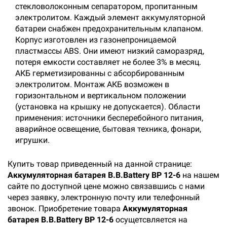
стекловолоконным сепаратором, пропитанным
электролитом. Каждый элемент аккумуляторной
батареи снабжен предохранительным клапаном.
Корпус изготовлен из газонепроницаемой
пластмассы ABS. Они имеют низкий саморазряд,
потеря емкости составляет не более 3% в месяц.
АКБ герметизированны с абсорбированным
электролитом. Монтаж АКБ возможен в
горизонтальном и вертикальном положении
(установка на крышку не допускается). Области
применения: источники бесперебойного питания,
аварийное освещение, бытовая техника, фонари,
игрушки.
Купить товар приведенный на данной странице:
Аккумуляторная батарея B.B.Battery BP 12-6
на нашем
сайте по доступной цене можно связавшись с нами
через заявку, электронную почту или телефонный
звонок. Приобретение товара
Аккумуляторная
батарея B.B.Battery BP 12-6
осущетсвляется на