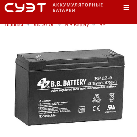
Главная
КАТАЛОГ
B.B.Battery
BP