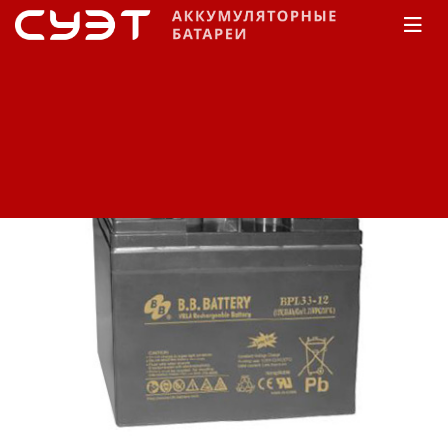
Главная
КАТАЛОГ
B.B.Battery
BPL