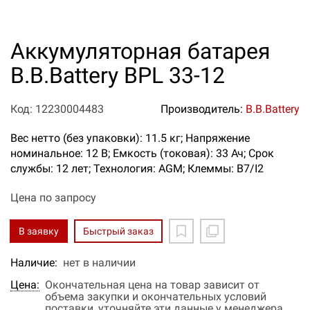
Аккумуляторная батарея
B.B.Battery BPL 33-12
Код: 12230004483
Производитель:
B.B.Battery
Вес нетто (без упаковки): 11.5 кг; Напряжение
номинальное: 12 В; Емкость (токовая): 33 Ач; Срок
службы: 12 лет; Технология: AGM; Клеммы: B7/I2
Цена по запросу
В заявку
Быстрый заказ
Наличие:
нет в наличии
Цена:
Окончательная цена на товар зависит от
объема закупки и окончательных условий
поставки, уточняйте эти данные у менеджера