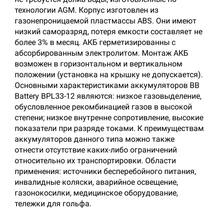
технологии AGM. Корпус изготовлен из
газонепроницаемой пластмассы ABS. Они имеют
низкий саморазряд, потеря емкости составляет не
более 3% в месяц. АКБ герметизированны с
абсорбированным электролитом. Монтаж АКБ
возможен в горизонтальном и вертикальном
положении (установка на крышку не допускается).
Основными характеристиками аккумуляторов BB
Battery BPL33-12 являются: низкое газовыделение,
обусловленное рекомбинацией газов в высокой
степени; низкое внутренне сопротивление, высокие
показатели при разряде токами. К преимуществам
аккумуляторов данного типа можно также
отнести отсутствие каких-либо ограничений
относительно их транспортировки. Области
применения: источники бесперебойного питания,
инвалидные коляски, аварийное освещение,
газонокосилки, медицинское оборудование,
тележки для гольфа.