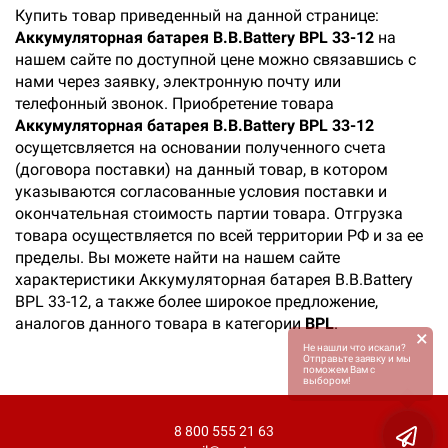
Купить товар приведенный на данной странице:
Аккумуляторная батарея B.B.Battery BPL 33-12
на
нашем сайте по доступной цене можно связавшись с
нами через заявку, электронную почту или
телефонный звонок. Приобретение товара
Аккумуляторная батарея B.B.Battery BPL 33-12
осущетсвляется на основании полученного счета
(договора поставки) на данный товар, в котором
указываются согласованные условия поставки и
окончательная стоимость партии товара. Отгрузка
товара осуществляется по всей территории РФ и за ее
пределы. Вы можете найти на нашем сайте
характеристики Аккумуляторная батарея B.B.Battery
BPL 33-12, а также более широкое предложение,
аналогов данного товара в категории
BPL
.
×
Не нашли что искали?
Отправьте заявку и мы
поможем Вам с
выбором!
8 800 555 21 63