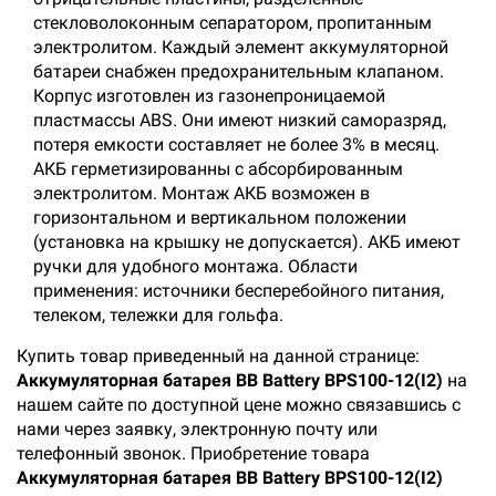
стекловолоконным сепаратором, пропитанным
электролитом. Каждый элемент аккумуляторной
батареи снабжен предохранительным клапаном.
Корпус изготовлен из газонепроницаемой
пластмассы ABS. Они имеют низкий саморазряд,
потеря емкости составляет не более 3% в месяц.
АКБ герметизированны с абсорбированным
электролитом. Монтаж АКБ возможен в
горизонтальном и вертикальном положении
(установка на крышку не допускается). АКБ имеют
ручки для удобного монтажа. Области
применения: источники бесперебойного питания,
телеком, тележки для гольфа.
Купить товар приведенный на данной странице:
Аккумуляторная батарея BB Battery BPS100-12(I2)
на
нашем сайте по доступной цене можно связавшись с
нами через заявку, электронную почту или
телефонный звонок. Приобретение товара
Аккумуляторная батарея BB Battery BPS100-12(I2)