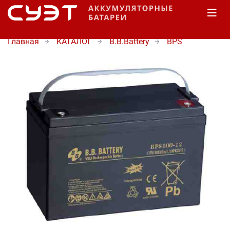
Главная
КАТАЛОГ
B.B.Battery
BPS