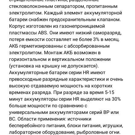
стекловолоконным сепаратором, пропитанным
электролитом. Каждый элемент аккумуляторной
батареи снабжен предохранительным клапаном.
Корпус изготовлен из газонепроницаемой
пластмассы ABS. Они имеют низкий саморазряд,
потеря емкости составляет не более 3% в месяц.
АКБ герметизированны с абсорбированным
электролитом. Монтаж АКБ возможен в
горизонтальном и вертикальном положении
(установка на крышку не допускается).
Аккумуляторные батареи серии HR имеют
превосходные разрядные характеристики и очень
высокую отдаваемую мощность на коротких
временах разряда. При разряде за время 5-15
минут аккумуляторы серии HR выделяют на 30%
больше мощности по сравнению с
универсальными аккумуляторами серий BP или
BC. Области применения: источники
бесперебойного питания, блоки питания, игрушки,
лабораторное оборудование, рыброловные огни.