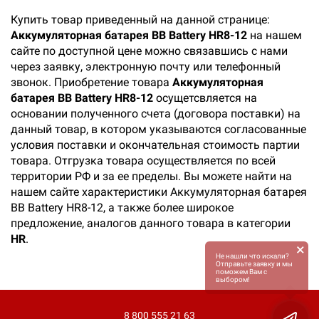
Купить товар приведенный на данной странице:
Аккумуляторная батарея BB Battery HR8-12
на нашем
сайте по доступной цене можно связавшись с нами
через заявку, электронную почту или телефонный
звонок. Приобретение товара
Аккумуляторная
батарея BB Battery HR8-12
осущетсвляется на
основании полученного счета (договора поставки) на
данный товар, в котором указываются согласованные
условия поставки и окончательная стоимость партии
товара. Отгрузка товара осуществляется по всей
территории РФ и за ее пределы. Вы можете найти на
нашем сайте характеристики Аккумуляторная батарея
BB Battery HR8-12, а также более широкое
предложение, аналогов данного товара в категории
HR
.
×
Не нашли что искали?
Отправьте заявку и мы
поможем Вам с
выбором!
8 800 555 21 63