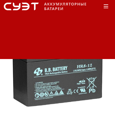
Главная
КАТАЛОГ
B.B.Battery
HR