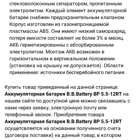
стекловолоконным сепаратором, пропитанным
электролитом. Каждый элемент аккумуляторной
батареи снабжен предохранительным клапаном.
Корпус изготовлен из газонепроницаемой
пластмассы ABS. Они имеют низкий саморазряд,
потеря емкости составляет не более 3% в месяц.
АКБ герметизированны с абсорбированным
электролитом. Монтаж АКБ возможен в
горизонтальном и вертикальном положении
(установка на крышку не допускается). Области
применения: источники бесперебойного питания.
Купить товар приведенный на данной странице:
Аккумуляторная батарея B.B.Battery BP 5.5-12RT
на
нашем сайте по доступной цене можно связавшись с
нами через заявку, электронную почту или
телефонный звонок. Приобретение товара
Аккумуляторная батарея B.B.Battery BP 5.5-12RT
осущетсвляется на основании полученного счета
(договора поставки) на данный товар, в котором