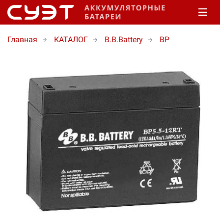
Главная
КАТАЛОГ
B.B.Battery
BP