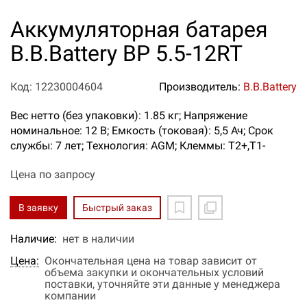
Аккумуляторная батарея
B.B.Battery BP 5.5-12RT
Код: 12230004604
Производитель:
B.B.Battery
Вес нетто (без упаковки): 1.85 кг; Напряжение
номинальное: 12 В; Емкость (токовая): 5,5 Ач; Срок
службы: 7 лет; Технология: AGM; Клеммы: T2+,T1-
Цена по запросу
В заявку
Быстрый заказ
Наличие:
нет в наличии
Цена:
Окончательная цена на товар зависит от
объема закупки и окончательных условий
поставки, уточняйте эти данные у менеджера
компании