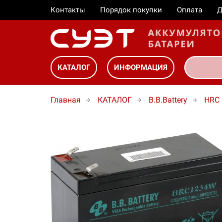
Контакты
Порядок покупки
Оплата
Д
КАТАЛОГ
ИНФОРМАЦИЯ
Главная
КАТАЛОГ
B.B.Battery
HRC