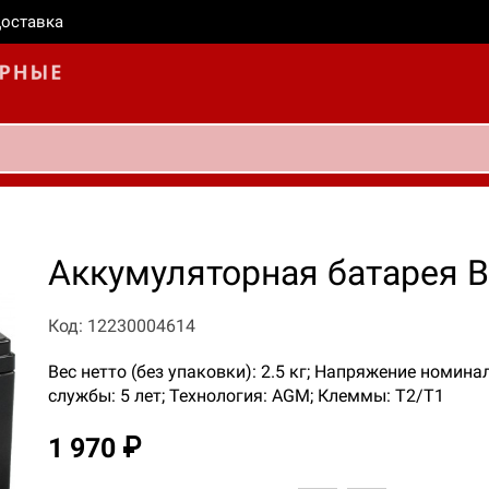
оставка
Аккумуляторная батарея B
Код: 12230004614
Вес нетто (без упаковки): 2.5 кг; Напряжение номинал
службы: 5 лет; Технология: AGM; Клеммы: T2/T1
1 970 ₽