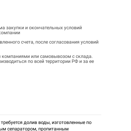
ема закупки и окончательных условий
 компании
ленного счета, после согласования условий
 компаниями или самовывозом с склада.
зводиться по всей территории РФ и за ее
требуется долив воды, изготовленные по
ным сепаратором, пропитанным