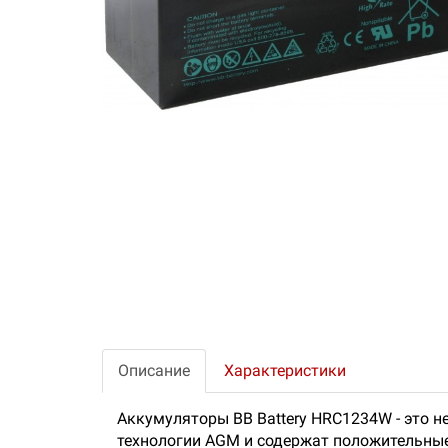
Описание
Характеристики
Аккумуляторы BB Battery HRC1234W - это 
технологии AGM и содержат положительны