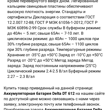
кроме перевернутого вверх дном. Легированные
кальцием свинцовые пластины обеспечивают
высокую плотность энергии. Стандарты и
сертификаты Декларация о соответствии ГОСТ
12.2.007.12-88; ГОСТ Р МЭК 61056-1-2012; ГОСТ Р
МЭК 60896-2-99 Срок службы В буферном режиме:
до 40Ач – 5 лет; свыше 65Ач – 7-10 лет. В
циклическом режиме: до 40Ач – 1000 циклов при
30% глубине разряда; свыше 65Ач – 1100 циклов
при 30% глубине разряда. Температурные режимы
Хранение от -35°С до +50°С Заряд от -10°С до +50°С
Разряд от -20°С до +50°С Метод заряда Метод
заряда: Заряд постоянным напряжением (25°C)
Циклический режим 2.4-2.5 В/эл Буферный режим
2.27 – 2.3 В/эл
Купить товар приведенный на данной странице:
Аккумуляторная батарея Delta DT 612
на нашем сайте
по доступной цене можно связавшись с нами через
заявку, электронную почту или телефонный звонок.
Приобретение товара
Аккумуляторная батарея Delta