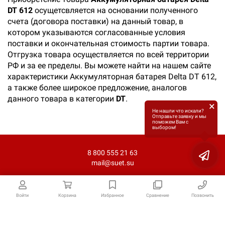
DT 612
осущетсвляется на основании полученного
счета (договора поставки) на данный товар, в
котором указываются согласованные условия
поставки и окончательная стоимость партии товара.
Отгрузка товара осуществляется по всей территории
РФ и за ее пределы. Вы можете найти на нашем сайте
характеристики Аккумуляторная батарея Delta DT 612,
а также более широкое предложение, аналогов
данного товара в категории
DT
.
×
Не нашли что искали?
Отправьте заявку и мы
поможем Вам с
выбором!
8 800 555 21 63
mail@suet.su
Войти
Корзина
Избранное
Сравнение
Позвонить