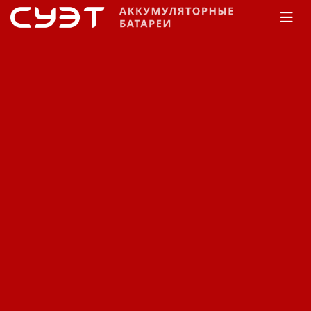
Главная
КАТАЛОГ
Delta
DT