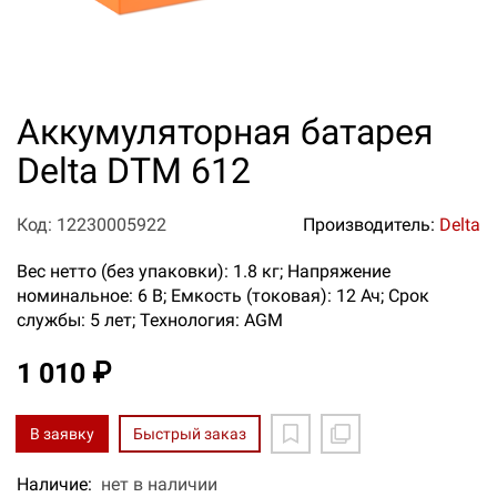
Аккумуляторная батарея
Delta DTM 612
Код: 12230005922
Производитель:
Delta
Вес нетто (без упаковки): 1.8 кг; Напряжение
номинальное: 6 В; Емкость (токовая): 12 Ач; Срок
службы: 5 лет; Технология: AGM
1 010 ₽
В заявку
Быстрый заказ
Наличие:
нет в наличии