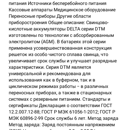
питания Источники бесперебойного питания
Кассовые аппараты Медицинское оборудование
Переносные приборы Другие области
приборостроения Общее описание: Свинцово-
кислотные аккумуляторы DELTA серии DTM
изготовлены по технологии с абсорбированным
электролитом (AGM). В батареях этой серии
применена усовершенствованная конструкция
решеток из особо чистого сплава свинца, что
увеличивает срок службы и улучшает разрядные
характеристики. Серия DTM является
универсальной и рекомендована для
использования как в буферном, так и в
циклическом режимах работы − в различных
переносных приборах, а также в стационарных
системах с резервным питанием. Стандарты и
сертификаты Декларация о соответствии ГОСТ
12.2.007.12-88; ГОСТ Р МЭК 61056-1-2012; ГОСТ Р
МЭК 60896-2-99 Срок службы 6 лет. Метод заряда
Метод заряда: Заряд постоянным напряжением