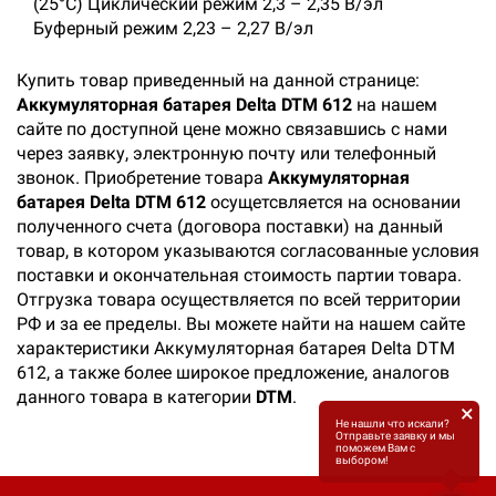
(25°С) Циклический режим 2,3 – 2,35 В/эл
Буферный режим 2,23 – 2,27 В/эл
Купить товар приведенный на данной странице:
Аккумуляторная батарея Delta DTM 612
на нашем
сайте по доступной цене можно связавшись с нами
через заявку, электронную почту или телефонный
звонок. Приобретение товара
Аккумуляторная
батарея Delta DTM 612
осущетсвляется на основании
полученного счета (договора поставки) на данный
товар, в котором указываются согласованные условия
поставки и окончательная стоимость партии товара.
Отгрузка товара осуществляется по всей территории
РФ и за ее пределы. Вы можете найти на нашем сайте
характеристики Аккумуляторная батарея Delta DTM
612, а также более широкое предложение, аналогов
данного товара в категории
DTM
.
×
Не нашли что искали?
Отправьте заявку и мы
поможем Вам с
выбором!