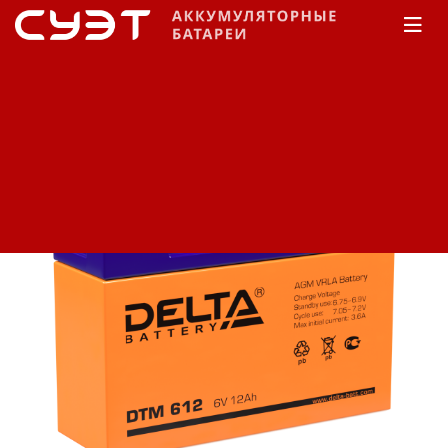
Главная
КАТАЛОГ
Delta
DTM