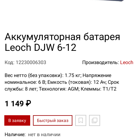
Аккумуляторная батарея
Leoch DJW 6-12
Код: 12230006303
Производитель:
Leoch
Вес нетто (без упаковки): 1.75 кг; Напряжение
номинальное: 6 В; Емкость (токовая): 12 Ач; Срок
службы: 8 лет; Технология: AGM; Клеммы: T1/T2
1 149 ₽
В заявку
Быстрый заказ
Наличие:
нет в наличии